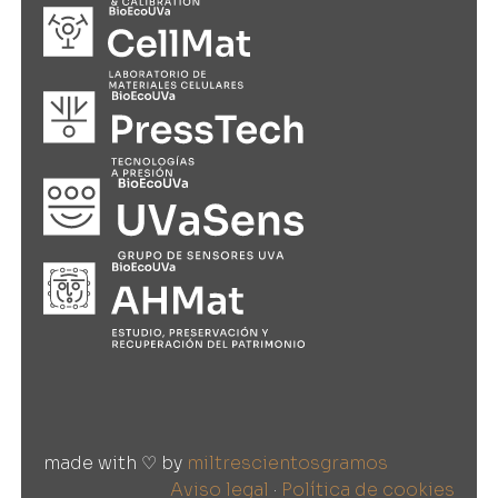
made with ♡ by
miltrescientosgramos
Aviso legal
·
Política de cookies