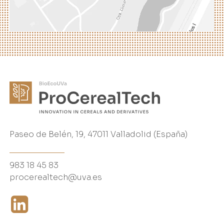
Paseo de Belén, 19, 47011 Valladolid (España)
983 18 45 83
procerealtech@uva.es