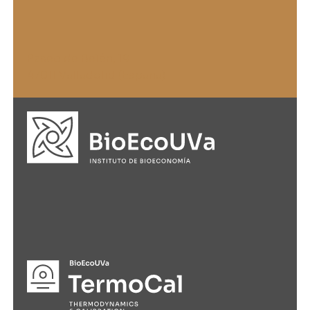
Paseo de Belén, 19
47011 Valladolid (España)