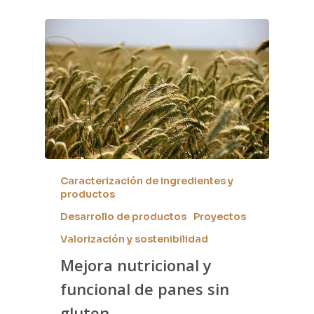
Caracterización de ingredientes y
productos
Desarrollo de productos
Proyectos
Valorización y sostenibilidad
Mejora nutricional y
funcional de panes sin
gluten