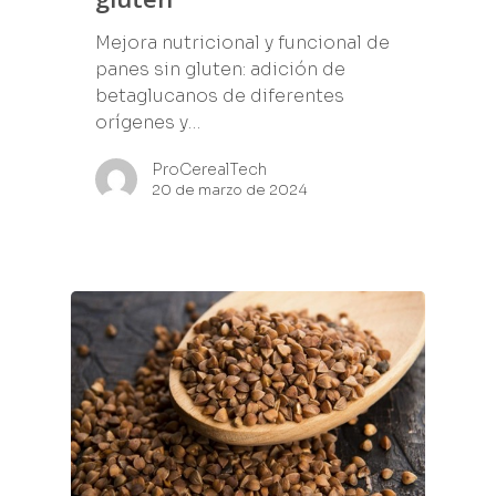
Mejora nutricional y funcional de
panes sin gluten: adición de
betaglucanos de diferentes
orígenes y…
ProCerealTech
20 de marzo de 2024