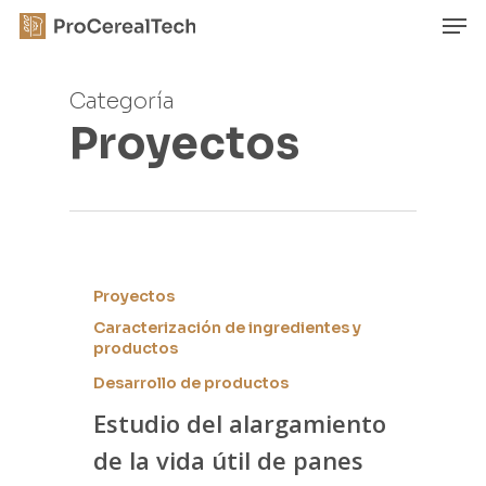
Skip
Men
to
main
Close
content
Menu
Categoría
Proyectos
Proyectos
Caracterización de ingredientes y
productos
Desarrollo de productos
Estudio del alargamiento
de la vida útil de panes