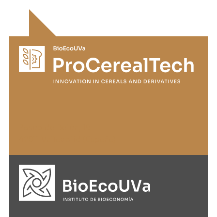
Paseo de Belén, 19
47011 Valladolid (España)