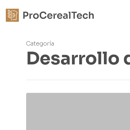
Skip
to
main
content
Categoría
Desarrollo