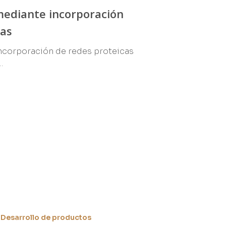
mediante incorporación
das
incorporación de redes proteicas
…
Desarrollo de productos