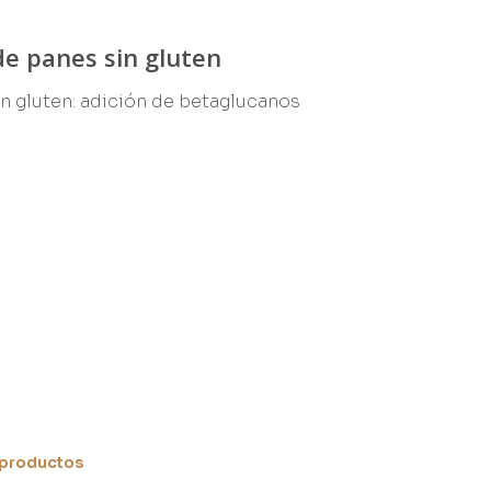
de panes sin gluten
in gluten: adición de betaglucanos
 productos