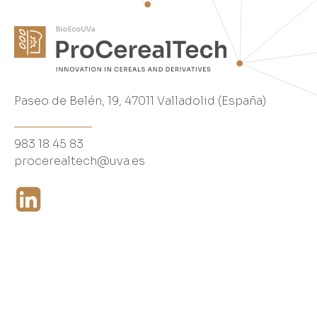
Paseo de Belén, 19, 47011 Valladolid (España)
983 18 45 83
procerealtech@uva.es