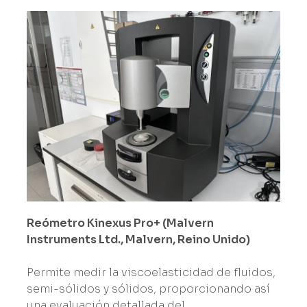
Reómetro Kinexus Pro+ (Malvern
Instruments Ltd., Malvern, Reino Unido)
Permite medir la viscoelasticidad de fluidos,
semi-sólidos y sólidos, proporcionando así
una evaluación detallada del