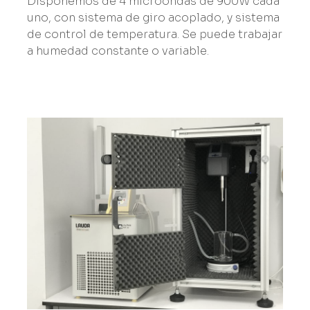
Disponemos de 4 microondas de 900W cada
uno, con sistema de giro acoplado, y sistema
de control de temperatura. Se puede trabajar
a humedad constante o variable.