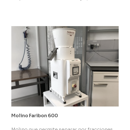
Molino Faribon 600
Molino que permite separar por fracciones