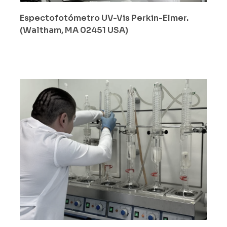
Espectofotómetro UV-Vis Perkin-Elmer.
(Waltham, MA 02451 USA)