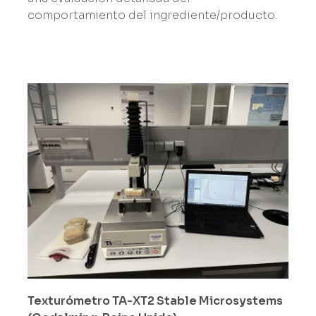
comportamiento del ingrediente/producto.
Texturómetro TA-XT2 Stable Microsystems