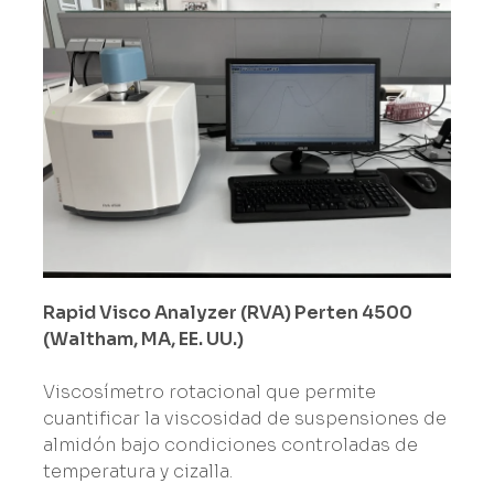
Rapid Visco Analyzer (RVA) Perten 4500
(Waltham, MA, EE. UU.)
Viscosímetro rotacional que permite
cuantificar la viscosidad de suspensiones de
almidón bajo condiciones controladas de
temperatura y cizalla.